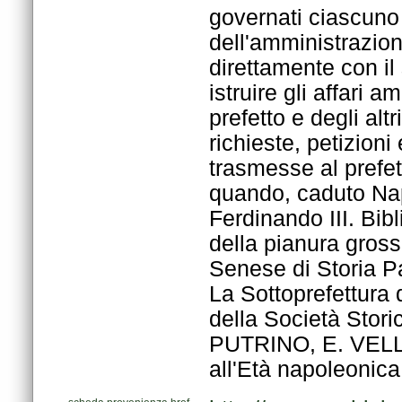
all'Età napoleonica