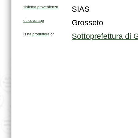
sistema provenienza
SIAS
dc:coverage
Grosseto
is
ha produttore
of
Sottoprefettura di 