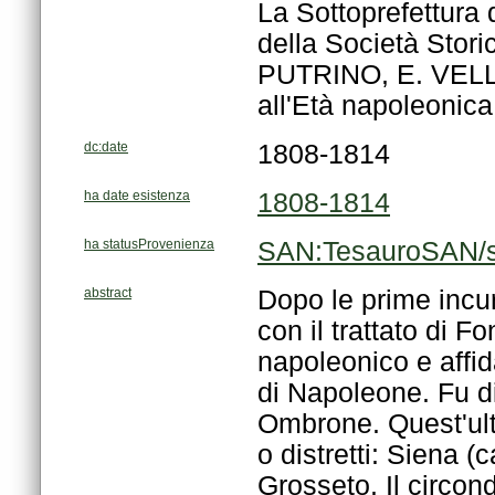
all'Età napoleonica
dc:date
1808-1814
ha date esistenza
1808-1814
ha statusProvenienza
SAN:TesauroSAN/s
abstract