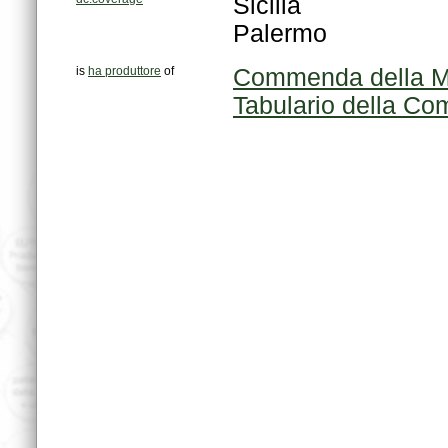
Sicilia
Palermo
is
ha produttore
of
Commenda della M
Tabulario della C