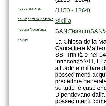
ha date esistenza
(1150 - 1864)
ha luogo Ambito Territoriale
Sicilia
ha statusProvenienza
SAN:TesauroSAN/s
abstract