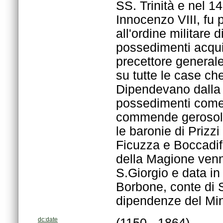
dipendenze del Mini
dc:date
(1150 - 1864)