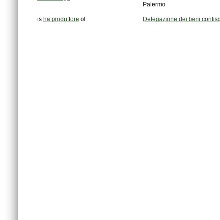
Palermo
is
ha produttore
of
Delegazione dei beni confiscat