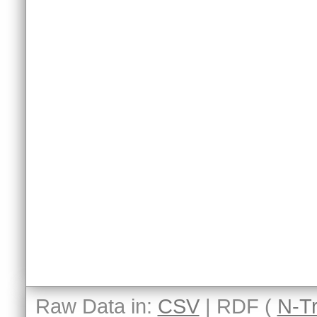
Raw Data in:
CSV
| RDF (
N-Tr