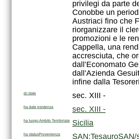
infine dalla Tesorer
dc:date
sec. XIII -
ha date esistenza
sec. XIII -
ha luogo Ambito Territoriale
Sicilia
ha statusProvenienza
SAN:TesauroSAN/s