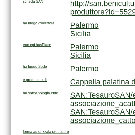
scheda SAN
produttore?id=552
ha luogoProduttore
Palermo
Sicilia
eac-cpf:hasPlace
Palermo
Sicilia
ha luogo Sede
Palermo
è produttore di
Cappella palatina 
ha sottotipologia ente
associazione_acatt
associazione_catto
forma autorizzata produttore