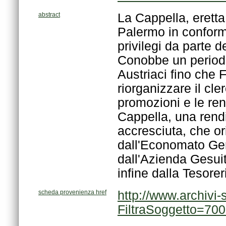
abstract
infine dalla Tesorer
scheda provenienza href
FiltraSoggetto=70