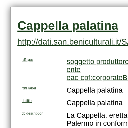
Cappella palatina
http://dati.san.beniculturali.
rdf:type
soggetto produttor
ente
eac-cpf:corporate
rdfs:label
Cappella palatina
dc:title
Cappella palatina
dc:description