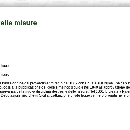
elle misure
misure
misure