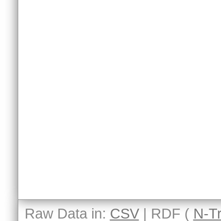
Raw Data in:
CSV
| RDF (
N-Tr