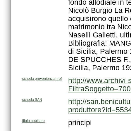
Sicilia, Palermo 19
scheda provenienza href
FiltraSoggetto=70
scheda SAN
produttore?id=553
titolo nobiliare
principi