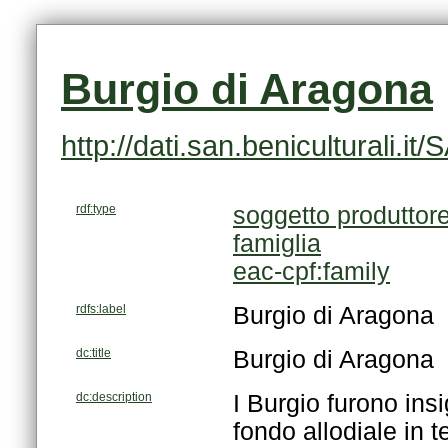
Burgio di Aragona
http://dati.san.beniculturali.
rdf:type
soggetto produttor
famiglia
eac-cpf:family
rdfs:label
Burgio di Aragona
dc:title
Burgio di Aragona
dc:description