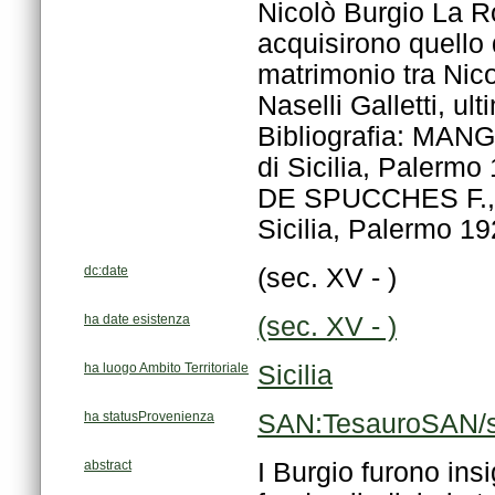
Sicilia, Palermo 19
dc:date
(sec. XV - )
ha date esistenza
(sec. XV - )
ha luogo Ambito Territoriale
Sicilia
ha statusProvenienza
SAN:TesauroSAN/s
abstract