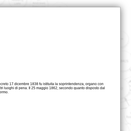
lermo.