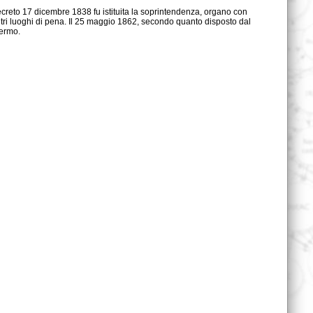
lermo.