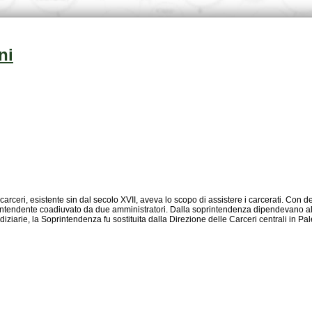
ni
ziarie, la Soprintendenza fu sostituita dalla Direzione delle Carceri centrali in Pa