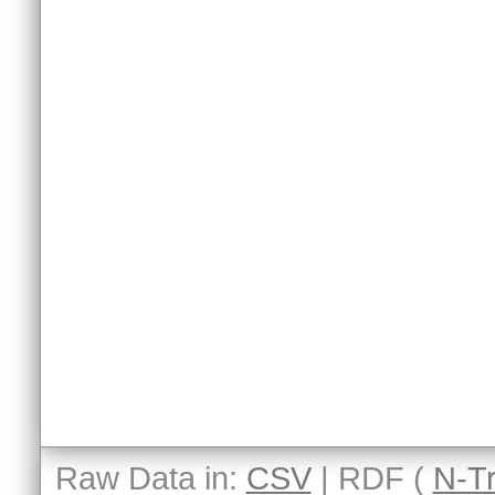
Raw Data in:
CSV
| RDF (
N-Tr