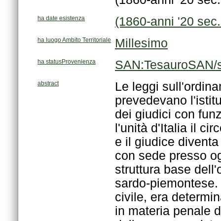
ha date esistenza
(1860-anni '20 sec
ha luogo Ambito Territoriale
Millesimo
ha statusProvenienza
SAN:TesauroSAN/s
abstract