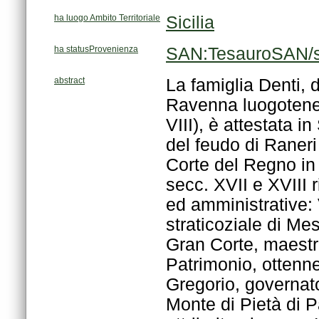
ha luogo Ambito Territoriale
Sicilia
ha statusProvenienza
SAN:TesauroSAN/s
abstract