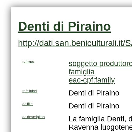
Denti di Piraino
http://dati.san.beniculturali.
rdf:type
soggetto produttor
famiglia
eac-cpf:family
rdfs:label
Denti di Piraino
dc:title
Denti di Piraino
dc:description