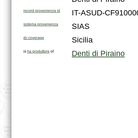
record provenienza id
IT-ASUD-CF91000
sistema provenienza
SIAS
dc:coverage
Sicilia
is
ha produttore
of
Denti di Piraino