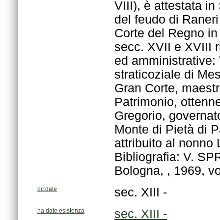
Bologna, , 1969, vol
dc:date
sec. XIII -
ha date esistenza
sec. XIII -