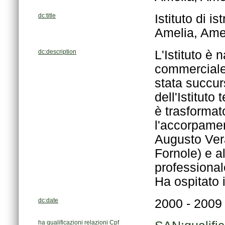
dc:title
Amelia, Amel
dc:description
Ha ospitato i
dc:date
2000 - 2009
ha qualificazioni relazioni Cpf