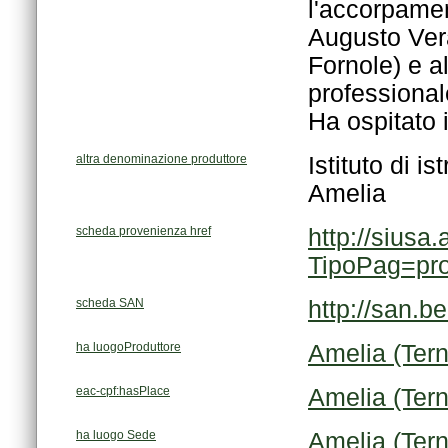
Ha ospitato i
altra denominazione produttore
Amelia
scheda provenienza href
TipoPag=pr
scheda SAN
http://san.b
ha luogoProduttore
Amelia (Tern
eac-cpf:hasPlace
Amelia (Tern
ha luogo Sede
Amelia (Tern