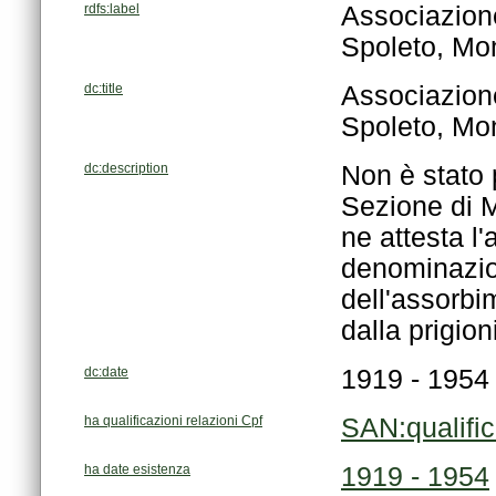
rdfs:label
Spoleto, Mon
dc:title
Spoleto, Mon
dc:description
dalla prigion
dc:date
1919 - 1954
ha qualificazioni relazioni Cpf
SAN:qualifi
ha date esistenza
1919 - 1954