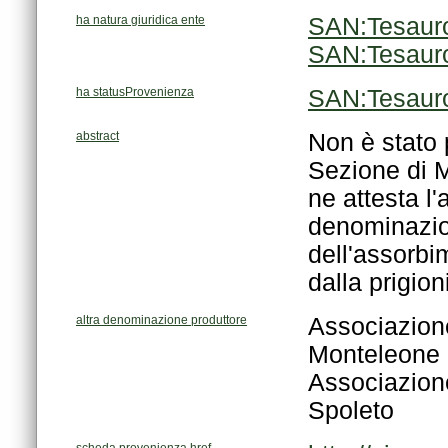
ha natura giuridica ente
SAN:Tesaur
SAN:Tesaur
ha statusProvenienza
SAN:Tesaur
abstract
dalla prigion
altra denominazione produttore
Monteleone 
Spoleto