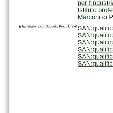
per l'industri
Marconi di 
is
ha relazione con Soggetto Produttore
of
SAN:qualifi
SAN:qualifi
SAN:qualifi
SAN:qualifi
SAN:qualifi
SAN:qualifi