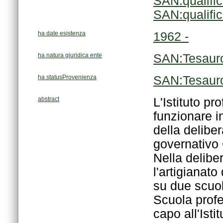
SAN:qualifi
SAN:qualifi
ha date esistenza
1962 -
ha natura giuridica ente
SAN:Tesaur
ha statusProvenienza
SAN:Tesaur
abstract