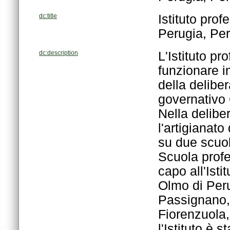
dc:title
Perugia, Per
dc:description