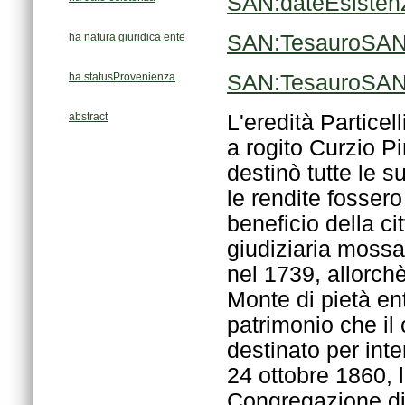
SAN:dateEsisten
ha natura giuridica ente
SAN:TesauroSAN/
ha statusProvenienza
SAN:TesauroSAN/
abstract