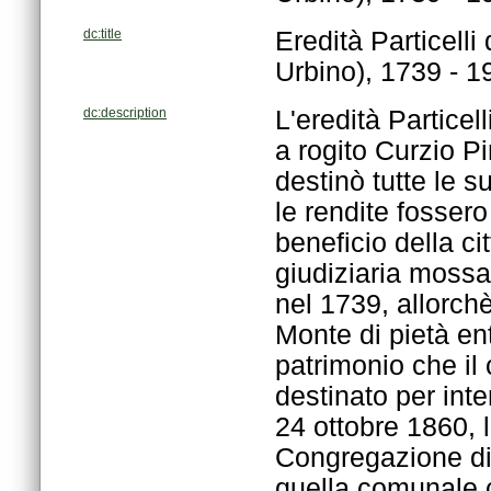
dc:title
Urbino), 1739 - 1
dc:description