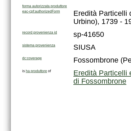
forma autorizzata produttore
eac-cpf:authorizedForm
Urbino), 1739 - 1
record provenienza id
sp-41650
sistema provenienza
SIUSA
dc:coverage
Fossombrone (Pe
is
ha produttore
of
di Fossombrone