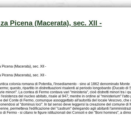
 Picena (Macerata), sec. XII -
Picena (Macerata), sec. XII -
Picena (Macerata), sec. XII -
o di Fermo - si citano le figure istituzionali dei Consoli e dei "Boni homines", a dimos