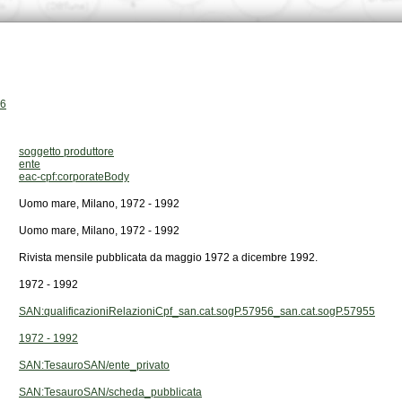
56
soggetto produttore
ente
eac-cpf:corporateBody
Uomo mare, Milano, 1972 - 1992
Uomo mare, Milano, 1972 - 1992
Rivista mensile pubblicata da maggio 1972 a dicembre 1992.
1972 - 1992
SAN:qualificazioniRelazioniCpf_san.cat.sogP.57956_san.cat.sogP.57955
1972 - 1992
SAN:TesauroSAN/ente_privato
SAN:TesauroSAN/scheda_pubblicata