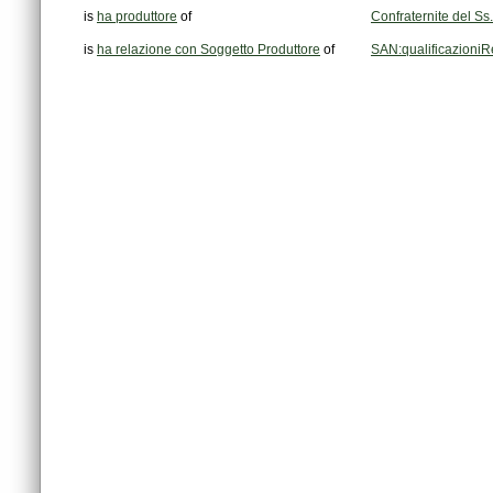
is
ha produttore
of
Confraternite del Ss
is
ha relazione con Soggetto Produttore
of
SAN:qualificazioniR