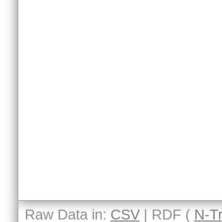
Raw Data in:
CSV
| RDF (
N-Tr