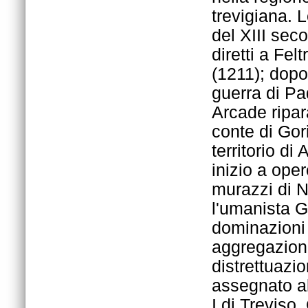
I di Treviso.