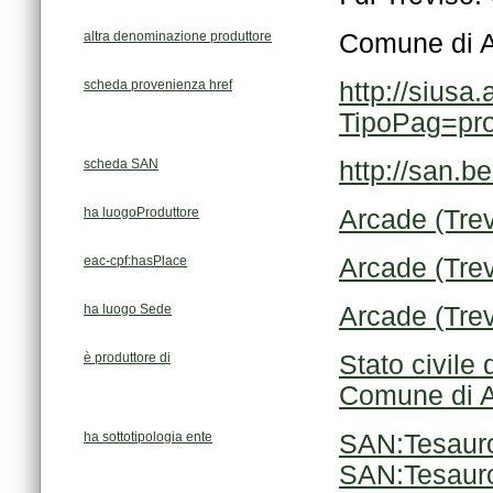
altra denominazione produttore
Comune di 
scheda provenienza href
TipoPag=pr
scheda SAN
http://san.b
ha luogoProduttore
Arcade (Trev
eac-cpf:hasPlace
Arcade (Trev
ha luogo Sede
Arcade (Trev
è produttore di
Stato civile
Comune di 
ha sottotipologia ente
SAN:Tesauro
SAN:Tesaur