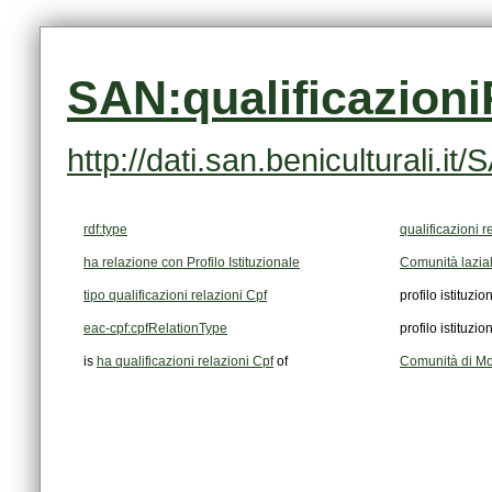
SAN:qualificazion
http://dati.san.beniculturali.
rdf:type
qualificazioni r
ha relazione con Profilo Istituzionale
Comunità lazial
tipo qualificazioni relazioni Cpf
profilo istituzio
eac-cpf:cpfRelationType
profilo istituzio
is
ha qualificazioni relazioni Cpf
of
Comunità di Mon