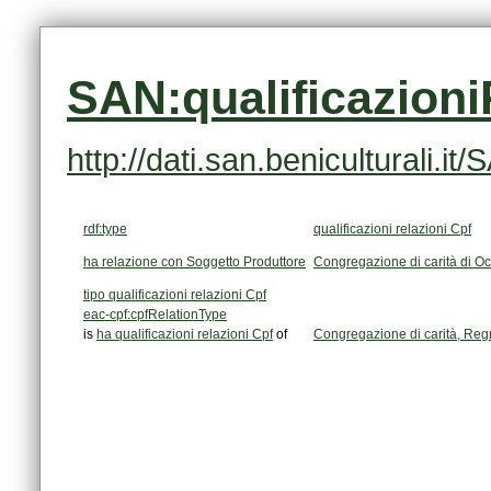
SAN:qualificazion
http://dati.san.beniculturali.
rdf:type
qualificazioni relazioni Cpf
ha relazione con Soggetto Produttore
Congregazione di carità di Oc
tipo qualificazioni relazioni Cpf
eac-cpf:cpfRelationType
is
ha qualificazioni relazioni Cpf
of
Congregazione di carità, Reg