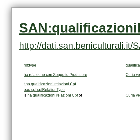
SAN:qualificazion
http://dati.san.beniculturali.
rdf:type
qualific
ha relazione con Soggetto Produttore
Curia ves
tipo qualificazioni relazioni Cpf
eac-cpf:cpfRelationType
is
ha qualificazioni relazioni Cpf
of
Curia ves