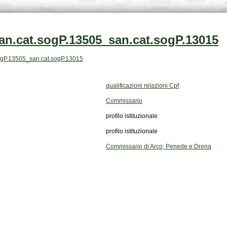
an.cat.sogP.13505_san.cat.sogP.13015
t.sogP.13505_san.cat.sogP.13015
qualificazioni relazioni Cpf
Commissario
profilo istituzionale
profilo istituzionale
Commissario di Arco, Penede e Drena