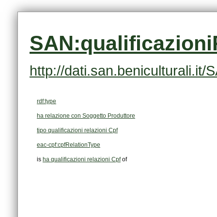
SAN:qualificazion
http://dati.san.beniculturali.
rdf:type
ha relazione con Soggetto Produttore
tipo qualificazioni relazioni Cpf
eac-cpf:cpfRelationType
is
ha qualificazioni relazioni Cpf
of