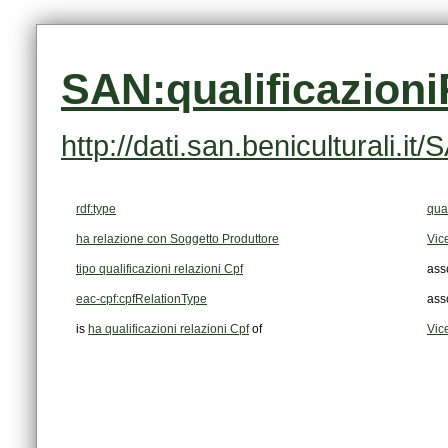
SAN:qualificazion
http://dati.san.beniculturali.
rdf:type
qual
ha relazione con Soggetto Produttore
Vic
tipo qualificazioni relazioni Cpf
ass
eac-cpf:cpfRelationType
ass
is
ha qualificazioni relazioni Cpf
of
Vic