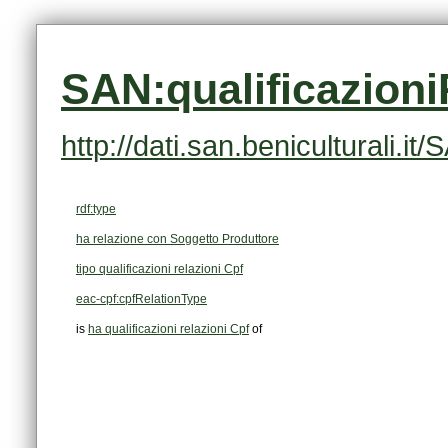
SAN:qualificazion
http://dati.san.beniculturali.
rdf:type
ha relazione con Soggetto Produttore
tipo qualificazioni relazioni Cpf
eac-cpf:cpfRelationType
is
ha qualificazioni relazioni Cpf
of