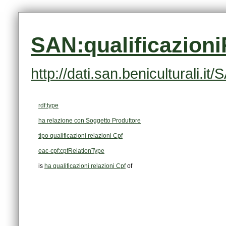
SAN:qualificazion
http://dati.san.beniculturali.
rdf:type
ha relazione con Soggetto Produttore
tipo qualificazioni relazioni Cpf
eac-cpf:cpfRelationType
is
ha qualificazioni relazioni Cpf
of