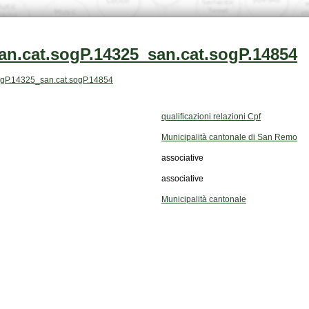
an.cat.sogP.14325_san.cat.sogP.14854
t.sogP.14325_san.cat.sogP.14854
qualificazioni relazioni Cpf
Municipalità cantonale di San Remo
associative
associative
Municipalità cantonale