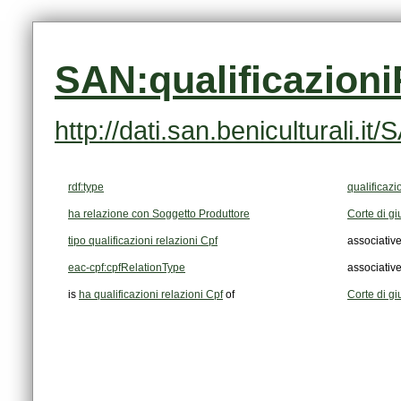
SAN:qualificazion
http://dati.san.beniculturali.
rdf:type
qualificazi
ha relazione con Soggetto Produttore
Corte di gi
tipo qualificazioni relazioni Cpf
associativ
eac-cpf:cpfRelationType
associativ
is
ha qualificazioni relazioni Cpf
of
Corte di giu