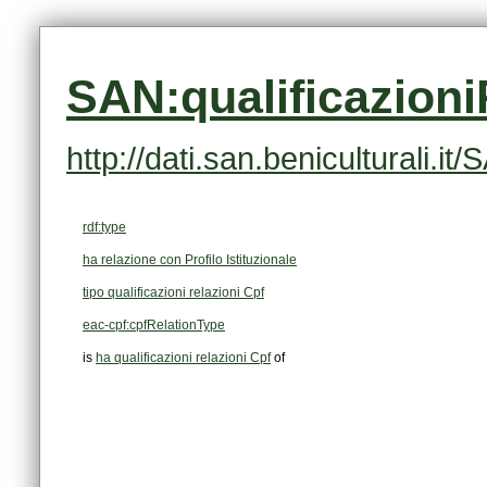
SAN:qualificazion
http://dati.san.beniculturali.
rdf:type
ha relazione con Profilo Istituzionale
tipo qualificazioni relazioni Cpf
eac-cpf:cpfRelationType
is
ha qualificazioni relazioni Cpf
of