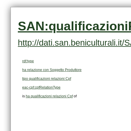
SAN:qualificazion
http://dati.san.beniculturali.
rdf:type
ha relazione con Soggetto Produttore
tipo qualificazioni relazioni Cpf
eac-cpf:cpfRelationType
is
ha qualificazioni relazioni Cpf
of