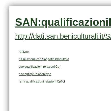
SAN:qualificazion
http://dati.san.beniculturali.
rdf:type
ha relazione con Soggetto Produttore
tipo qualificazioni relazioni Cpf
eac-cpf:cpfRelationType
is
ha qualificazioni relazioni Cpf
of