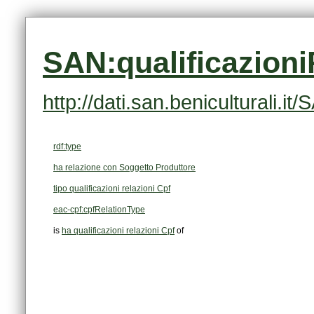
SAN:qualificazion
http://dati.san.beniculturali.
rdf:type
ha relazione con Soggetto Produttore
tipo qualificazioni relazioni Cpf
eac-cpf:cpfRelationType
is
ha qualificazioni relazioni Cpf
of