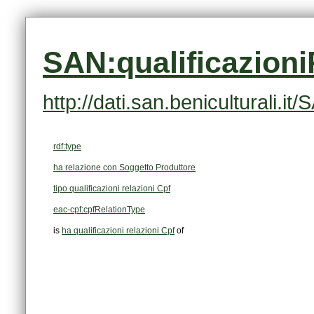
SAN:qualificazion
http://dati.san.beniculturali.
rdf:type
ha relazione con Soggetto Produttore
tipo qualificazioni relazioni Cpf
eac-cpf:cpfRelationType
is
ha qualificazioni relazioni Cpf
of