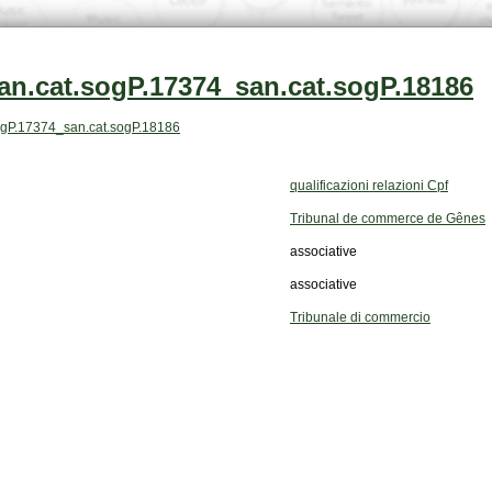
an.cat.sogP.17374_san.cat.sogP.18186
t.sogP.17374_san.cat.sogP.18186
qualificazioni relazioni Cpf
Tribunal de commerce de Gênes
associative
associative
Tribunale di commercio