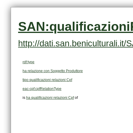
SAN:qualificazion
http://dati.san.beniculturali.
rdf:type
ha relazione con Soggetto Produttore
tipo qualificazioni relazioni Cpf
eac-cpf:cpfRelationType
is
ha qualificazioni relazioni Cpf
of