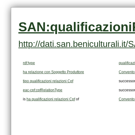
SAN:qualificazion
http://dati.san.beniculturali.
rdf:type
qualificaz
ha relazione con Soggetto Produttore
Convento 
tipo qualificazioni relazioni Cpf
successo
eac-cpf:cpfRelationType
successo
is
ha qualificazioni relazioni Cpf
of
Convento 