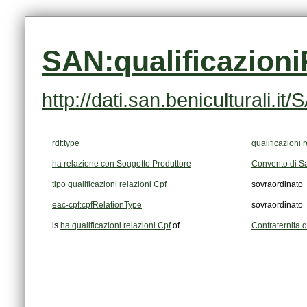
SAN:qualificazion
http://dati.san.beniculturali.
rdf:type
qualificazioni 
ha relazione con Soggetto Produttore
Convento di San
tipo qualificazioni relazioni Cpf
sovraordinato
eac-cpf:cpfRelationType
sovraordinato
is
ha qualificazioni relazioni Cpf
of
Confraternita 