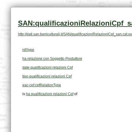
SAN:qualificazioniRelazioniCpf_s
http://dati.san.beniculturali.it/SAN/qualificazioniRelazioniCpf_san.ca
rdf:type
ha relazione con Soggetto Produttore
date qualificazioni relazioni Cpf
tipo qualificazioni relazioni Cpf
eac-cpf:cpfRelationType
is
ha qualificazioni relazioni Cpf
of