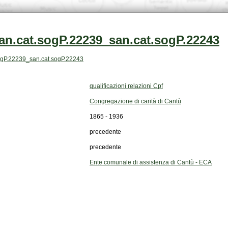
an.cat.sogP.22239_san.cat.sogP.22243
t.sogP.22239_san.cat.sogP.22243
qualificazioni relazioni Cpf
Congregazione di carità di Cantù
1865 - 1936
precedente
precedente
Ente comunale di assistenza di Cantù - ECA