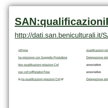
SAN:qualificazion
http://dati.san.beniculturali.
rdf:type
qualificazioni re
ha relazione con Soggetto Produttore
Delegazione del 
tipo qualificazioni relazioni Cpf
associative
eac-cpf:cpfRelationType
associative
is
ha qualificazioni relazioni Cpf
of
Delegazione del 