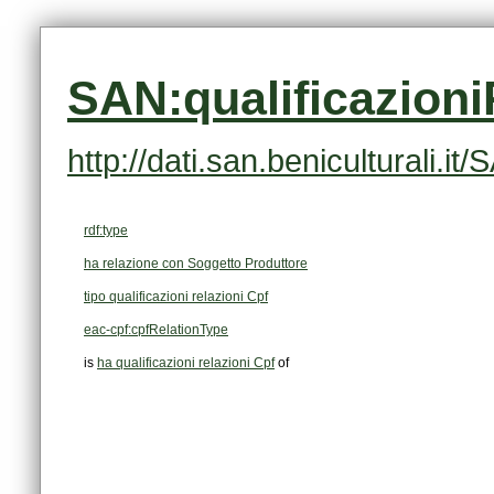
SAN:qualificazion
http://dati.san.beniculturali.
rdf:type
ha relazione con Soggetto Produttore
tipo qualificazioni relazioni Cpf
eac-cpf:cpfRelationType
is
ha qualificazioni relazioni Cpf
of