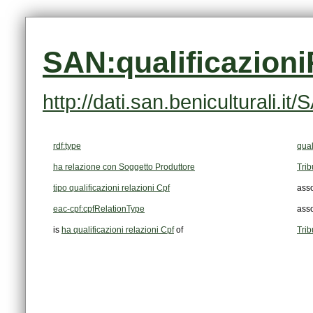
SAN:qualificazion
http://dati.san.beniculturali.
rdf:type
qual
ha relazione con Soggetto Produttore
Trib
tipo qualificazioni relazioni Cpf
asso
eac-cpf:cpfRelationType
asso
is
ha qualificazioni relazioni Cpf
of
Trib