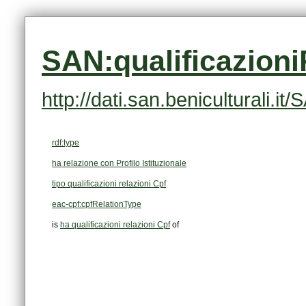
SAN:qualificazion
http://dati.san.beniculturali.
rdf:type
ha relazione con Profilo Istituzionale
tipo qualificazioni relazioni Cpf
eac-cpf:cpfRelationType
is
ha qualificazioni relazioni Cpf
of