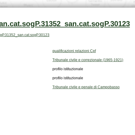
an.cat.sogP.31352_san.cat.sogP.30123
t.sogP.31352_san.cat.sogP.30123
qualificazioni relazioni Cpf
Tribunale civile e correzionale (1965-1921)
profilo istituzionale
profilo istituzionale
Tribunale civile e penale di Campobasso