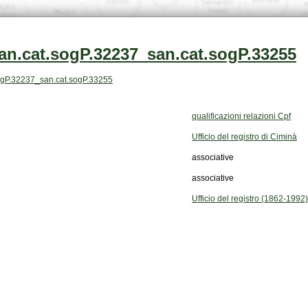
an.cat.sogP.32237_san.cat.sogP.33255
t.sogP.32237_san.cat.sogP.33255
qualificazioni relazioni Cpf
Ufficio del registro di Ciminà
associative
associative
Ufficio del registro (1862-1992)