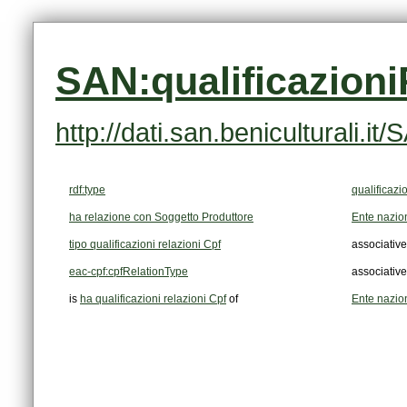
SAN:qualificazion
http://dati.san.beniculturali.
rdf:type
qualificazi
ha relazione con Soggetto Produttore
Ente nazion
tipo qualificazioni relazioni Cpf
associative
eac-cpf:cpfRelationType
associative
is
ha qualificazioni relazioni Cpf
of
Ente nazion