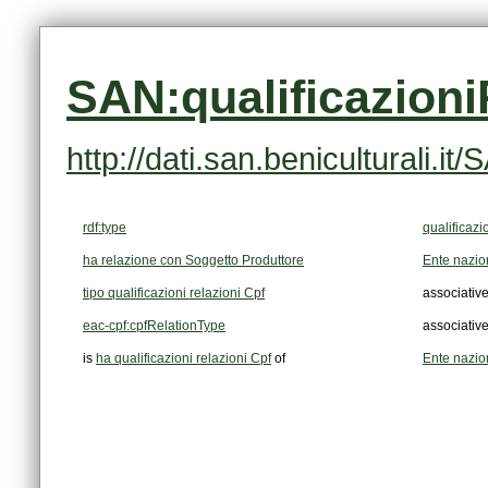
SAN:qualificazion
http://dati.san.beniculturali.
rdf:type
qualificazi
ha relazione con Soggetto Produttore
Ente nazion
tipo qualificazioni relazioni Cpf
associativ
eac-cpf:cpfRelationType
associativ
is
ha qualificazioni relazioni Cpf
of
Ente nazio