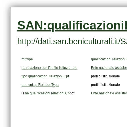
SAN:qualificazion
http://dati.san.beniculturali.
rdf:type
qualificazioni relazioni
ha relazione con Profilo Istituzionale
Ente nazionale assistenz
tipo qualificazioni relazioni Cpf
profilo istituzionale
eac-cpf:cpfRelationType
profilo istituzionale
is
ha qualificazioni relazioni Cpf
of
Ente nazionale assistenz