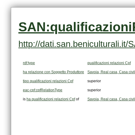
SAN:qualificazion
http://dati.san.beniculturali.
rdf:type
qualificazioni relazioni Cpf
ha relazione con Soggetto Produttore
Savoia, Real casa, Casa civil
tipo qualificazioni relazioni Cpf
superior
eac-cpf:cpfRelationType
superior
is
ha qualificazioni relazioni Cpf
of
Savoia, Real casa, Casa civil