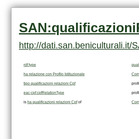
SAN:qualificazion
http://dati.san.beniculturali.
rdf:type
qual
ha relazione con Profilo Istituzionale
Com
tipo qualificazioni relazioni Cpf
prof
eac-cpf:cpfRelationType
prof
is
ha qualificazioni relazioni Cpf
of
Comu